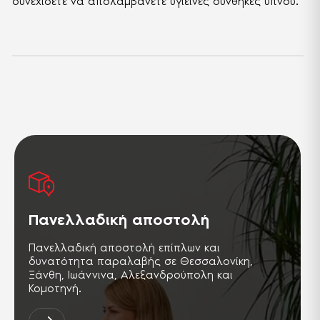
συνεχίσετε να απολαμβάνετε υγιεινές συνθήκες ύπνου.
Πανελλαδική αποστολή
Πανελλαδική αποστολή επίπλων και
δυνατότητα παραλαβής σε Θεσσαλονίκη,
Ξάνθη, Ιωάννινα, Αλεξανδρούπολη και
Κομοτηνή.