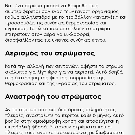
Ναι, ένα στρώμα μπορεί να θεωρηθεί πως
συμπεριφέρεται σαν ένας “ζωντανός” οργανισμός,
καθώς αλληλεπιδρά με το περιβάλλον «αναπνέει» και
προσαρμόζει τις συνθήκες θερμοκρασίας και
υγρασίας. Τα υλικά που αποτελούν το στρώμα
επιτρέπουν στον αέρα να κυκλοφορεί,
διασφαλίζοντας τις υγιεινές συνθήκες ύπνου.
Αερισμός του στρώματος
Κατά την αλλαγή των σεντονιών, αφήστε το στρώμα
ακάλυπτο για λίγη ώρα για να αεριστεί. Αυτό βοηθά
στη διατήρηση της φυσικής ισορροπίας της
θερμοκρασίας και της υγρασίας του στρώματος.
Αναστροφή του στρώματος
Αν το στρώμα σας έχει δύο όμοιας σκληρότητας
πλευρές, αναστρέψτε το περίπου κάθε 6 μήνες. Αυτό
βοηθά στην ομοιόμορφη χρήση και αποφεύγεται η
υπερβολική φθορά. Υπάρχουν στρώματα που οι
πλευρές τους είναι κατασκευασμένες με
διαφορετική