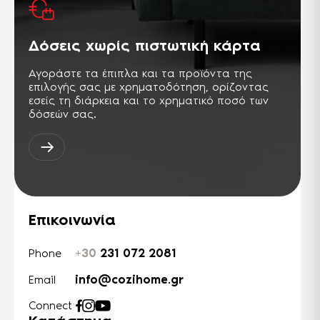
Δόσεις χωρίς πιστωτική κάρτα
Αγοράστε τα έπιπλα και τα προϊόντα της
επιλογής σας με χρηματοδότηση, ορίζοντας
εσείς τη διάρκεια και το χρηματικό ποσό των
δόσεών σας.
Επικοινωνία
+30
231 072 2081
Phone
info@cozihome.gr
Email
Connect