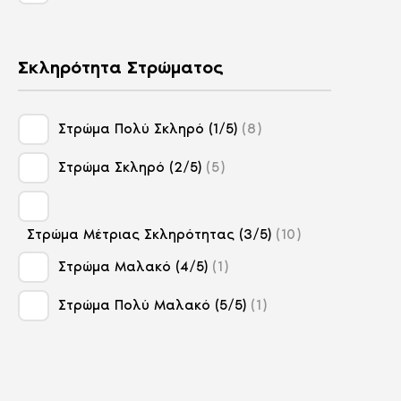
80 X 200 Cm
9
90 X 190 Cm
14
Σκληρότητα Στρώματος
90 X 195 Cm
1
90 X 200 Cm
14
Στρώμα Πολύ Σκληρό (1/5)
8
Στρώμα Σκληρό (2/5)
5
Στρώμα Μέτριας Σκληρότητας (3/5)
10
Στρώμα Μαλακό (4/5)
1
Στρώμα Πολύ Μαλακό (5/5)
1