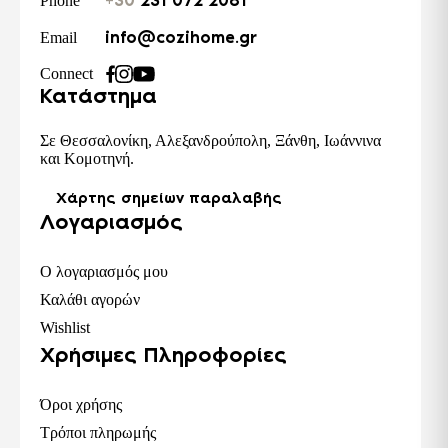
+30
231 072 2081
Phone
info@cozihome.gr
Email
Connect
Κατάστημα
Σε Θεσσαλονίκη, Αλεξανδρούπολη, Ξάνθη, Ιωάννινα
και Κομοτηνή.
Χάρτης σημείων παραλαβής
Λογαριασμός
Ο λογαριασμός μου
Καλάθι αγορών
Wishlist
Χρήσιμες Πληροφορίες
Όροι χρήσης
Τρόποι πληρωμής