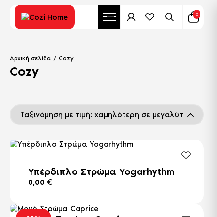
0
Αρχική σελίδα
/ Cozy
Cozy
Υπέρδιπλο Στρώμα Yogarhythm
0,00
€
Αυτό