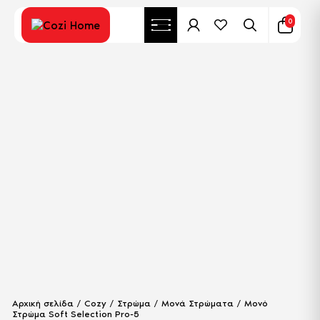
0
Αρχική σελίδα
/
Cozy
/
Στρώμα
/
Μονά Στρώματα
/ Μονό
Στρώμα Soft Selection Pro-5