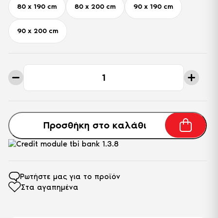
80 x 190 cm
80 x 200 cm
90 x 190 cm
90 x 200 cm
Μονό
Στρώμα
Soft
Selection
Pro-
5
ποσότητα
Προσθήκη στο καλάθι
Ρωτήστε μας για το προϊόν
Στα αγαπημένα