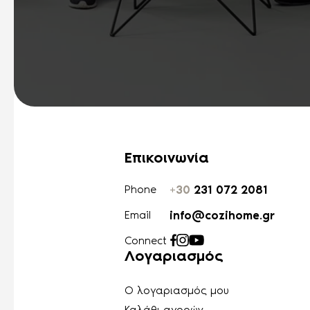
Επικοινωνία
+30
231 072 2081
Phone
info@cozihome.gr
Email
Connect
Λογαριασμός
Ο λογαριασμός μου
Καλάθι αγορών