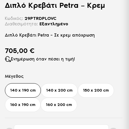
Διπλό Κρεβάτι Petra – Κρεμ
Κωδικός:
29PTRDPLOVC
Διαθεσιμότητα:
Εξαντλημένο
Διπλό Κρεβάτι Petra – Σε κρεμ απόχρωση
705,00
€
Ενημέρωση όταν πέσει η τιμή!
Μέγεθος
140 x 190 cm
140 x 200 cm
150 x 200 cm
160 x 190 cm
160 x 200 cm
Διπλό