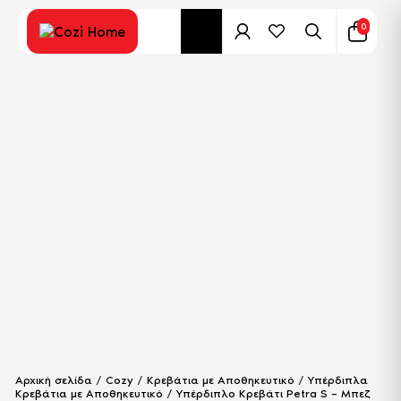
0
Αρχική σελίδα
/
Cozy
/
Κρεβάτια με Αποθηκευτικό
/
Υπέρδιπλα
Κρεβάτια με Αποθηκευτικό
/ Υπέρδιπλο Κρεβάτι Petra S – Μπεζ