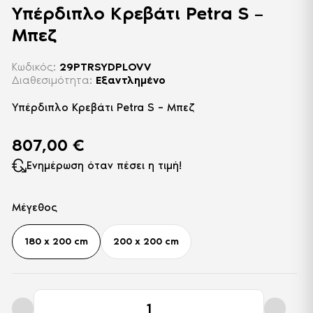
Υπέρδιπλο Κρεβάτι Petra S –
Μπεζ
Κωδικός:
29PTRSYDPLOVV
Διαθεσιμότητα:
Εξαντλημένο
Υπέρδιπλο Κρεβάτι Petra S – Μπεζ
807,00
€
Ενημέρωση όταν πέσει η τιμή!
Μέγεθος
180 x 200 cm
200 x 200 cm
Υπέρδιπλο
Κρεβάτι