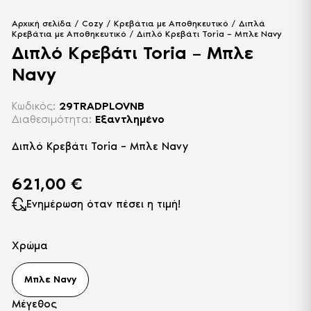
Αρχική σελίδα
/
Cozy
/
Κρεβάτια με Αποθηκευτικό
/
Διπλά
Κρεβάτια με Αποθηκευτικό
/ Διπλό Κρεβάτι Toria – Μπλε Navy
Διπλό Κρεβάτι Toria – Μπλε
Navy
Κωδικός:
29TRADPLOVNB
Διαθεσιμότητα:
Εξαντλημένο
Διπλό Κρεβάτι Toria – Μπλε Navy
621,00
€
Ενημέρωση όταν πέσει η τιμή!
Χρώμα
Μπλε Navy
Μέγεθος