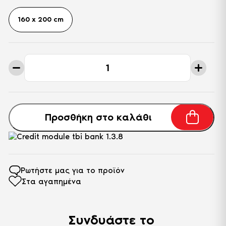
160 x 200 cm
Διπλό
Κρεβάτι
Toria
-
Μπλε
Navy
ποσότητα
Προσθήκη στο καλάθι
Ρωτήστε μας για το προϊόν
Στα αγαπημένα
Συνδυάστε το