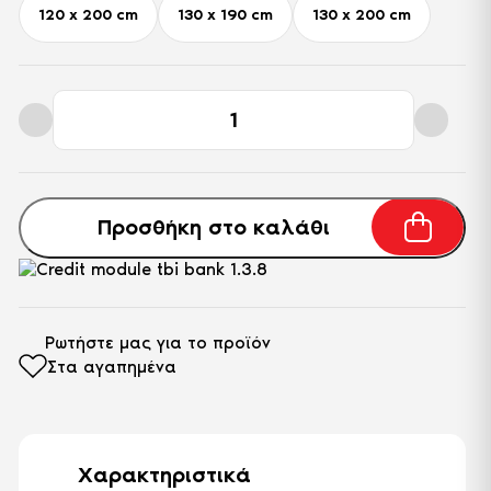
120 x 200 cm
130 x 190 cm
130 x 200 cm
Ημίδιπλο
Στρώμα
Soft
Selection
Pro-
5
ποσότητα
Προσθήκη στο καλάθι
Ρωτήστε μας για το προϊόν
Στα αγαπημένα
Χαρακτηριστικά