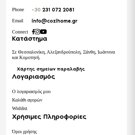
+30
231 072 2081
Phone
info@cozihome.gr
Email
Connect
Κατάστημα
Σε Θεσσαλονίκη, Αλεξανδρούπολη, Ξάνθη, Ιωάννινα
και Κομοτηνή.
Χάρτης σημείων παραλαβής
Λογαριασμός
Ο λογαριασμός μου
Καλάθι αγορών
Wishlist
Χρήσιμες Πληροφορίες
Όροι χρήσης