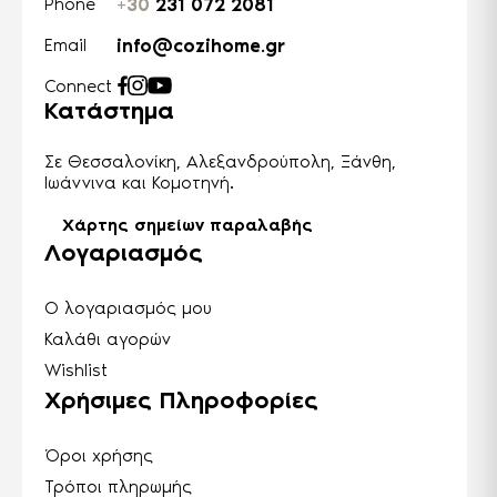
+30
231 072 2081
Phone
info@cozihome.gr
Email
Connect
Κατάστημα
Σε Θεσσαλονίκη, Αλεξανδρούπολη, Ξάνθη,
Ιωάννινα και Κομοτηνή.
Χάρτης σημείων παραλαβής
Λογαριασμός
Ο λογαριασμός μου
Καλάθι αγορών
Wishlist
Χρήσιμες Πληροφορίες
Όροι χρήσης
Τρόποι πληρωμής