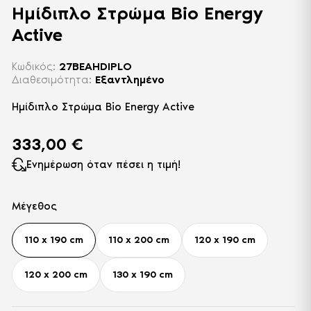
Ημίδιπλο Στρώμα Bio Energy
Active
Κωδικός:
27BEAHDIPLO
Διαθεσιμότητα:
Εξαντλημένο
Ημίδιπλο Στρώμα Bio Energy Active
333,00
€
Ενημέρωση όταν πέσει η τιμή!
Μέγεθος
110 x 190 cm
110 x 200 cm
120 x 190 cm
120 x 200 cm
130 x 190 cm