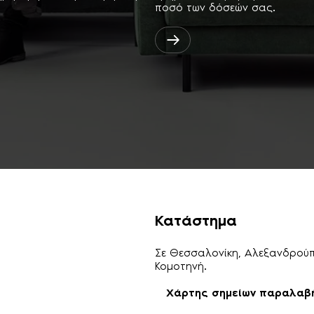
ποσό των δόσεών σας.
Κατάστημα
Σε Θεσσαλονίκη, Αλεξανδρούπο
Κομοτηνή.
Χάρτης σημείων παραλαβ