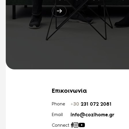
Επικοινωνία
+30
231 072 2081
Phone
info@cozihome.gr
Email
Connect