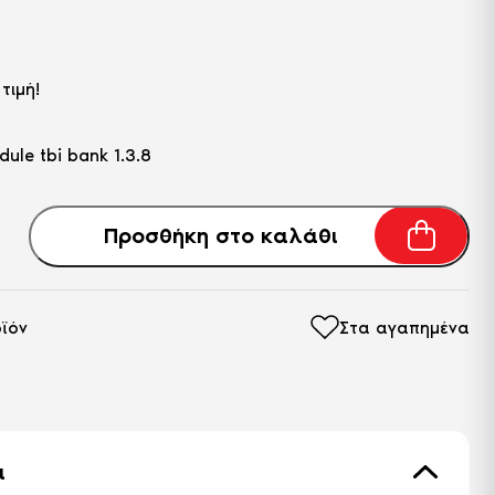
τιμή!
Προσθήκη στο καλάθι
ϊόν
Στα αγαπημένα
ά