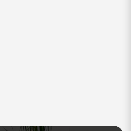
παλό άγγιγμα.
ος το περιβάλλον
σίες που βλάπτουν το περιβάλλον και την υγεία
ρεβάτι
 να μετατραπεί σε κρεβάτι με μια κίνηση.