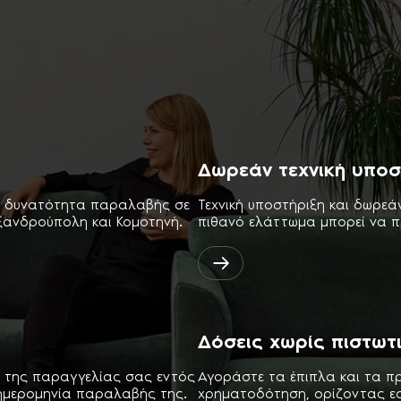
Δωρεάν τεχνική υποσ
ι δυνατότητα παραλαβής σε
Τεχνική υποστήριξη και δωρεά
εξανδρούπολη και Κομοτηνή.
πιθανό ελάττωμα μπορεί να π
Δόσεις χωρίς πιστωτ
 της παραγγελίας σας εντός
Αγοράστε τα έπιπλα και τα π
ημερομηνία παραλαβής της.
χρηματοδότηση, ορίζοντας εσε