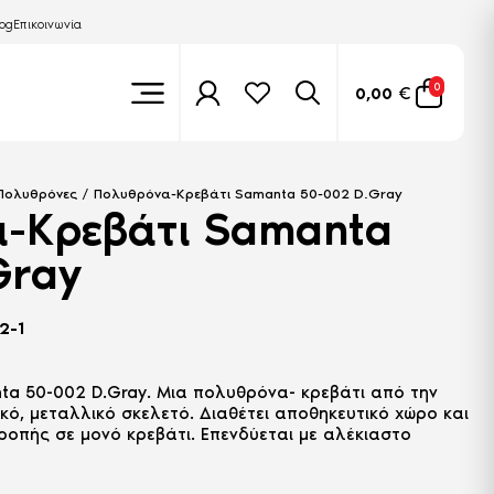
log
Επικοινωνία
0
0,00
€
Πολυθρόνες
/ Πολυθρόνα-Κρεβάτι Samanta 50-002 D.Gray
-Κρεβάτι Samanta
Gray
2-1
a 50-002 D.Gray. Μια πολυθρόνα- κρεβάτι από την
ικό, μεταλλικό σκελετό. Διαθέτει αποθηκευτικό χώρο και
οπής σε μονό κρεβάτι. Επενδύεται με αλέκιαστο