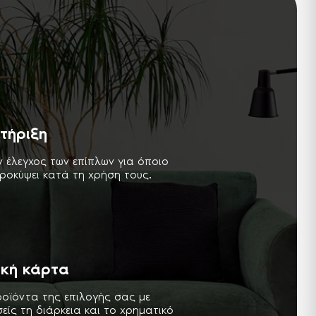
τήριξη
ν έλεγχος των επίπλων για όποιο
ροκύψει κατά τη χρήση τους.
ική κάρτα
ροϊόντα της επιλογής σας με
ίς τη διάρκεια και το χρηματικό