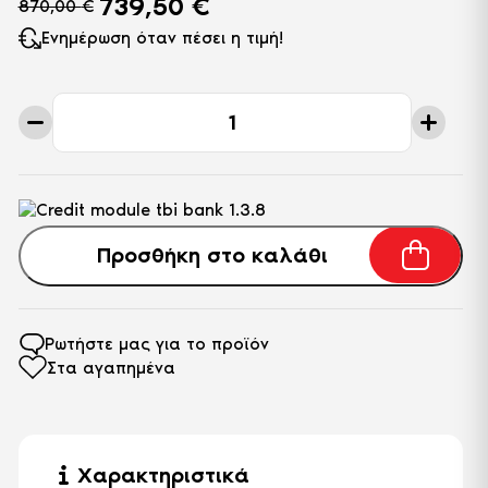
739,50
€
870,00
€
Ενημέρωση όταν πέσει η τιμή!
Γωνιακός
Καναπές
Silver
50-
002
Dark
Gray
ποσότητα
Προσθήκη στο καλάθι
Ρωτήστε μας για το προϊόν
Στα αγαπημένα
Χαρακτηριστικά