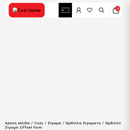
0
Αρχική σελίδα
/
Cozy
/
Στρώμα
/
Ημίδιπλα Στρώματα
/ Ημίδιπλο
Στρώμα Offset Form