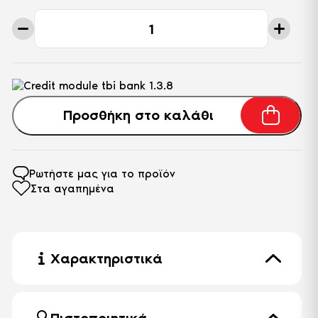
Τριθέσιος
Καναπές
Mavenna
Plus
Dima
Anthracite
ποσότητα
Προσθήκη στο καλάθι
Ρωτήστε μας για το προϊόν
Στα αγαπημένα
Χαρακτηριστικά
Χρώμα
Ανθρακί
Πόδι
Ακρυλικό