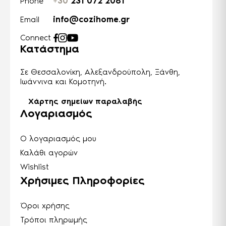
+30
231 072 2081
Phone
info@cozihome.gr
Email
Connect
Κατάστημα
Σε Θεσσαλονίκη, Αλεξανδρούπολη, Ξάνθη,
Ιωάννινα και Κομοτηνή.
Χάρτης σημείων παραλαβής
Λογαριασμός
Ο λογαριασμός μου
Καλάθι αγορών
Wishlist
Χρήσιμες Πληροφορίες
Όροι χρήσης
Τρόποι πληρωμής