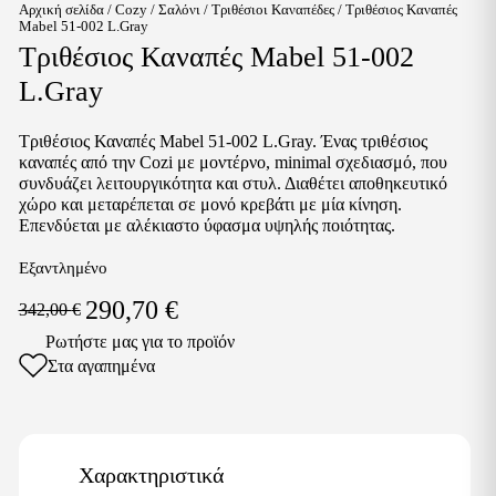
Αρχική σελίδα
/
Cozy
/
Σαλόνι
/
Τριθέσιοι Καναπέδες
/ Τριθέσιος Καναπές
Mabel 51-002 L.Gray
Τριθέσιος Καναπές Mabel 51-002
L.Gray
Τριθέσιος Καναπές Mabel 51-002 L.Gray. Ένας τριθέσιος
καναπές από την Cozi με μοντέρνο, minimal σχεδιασμό, που
συνδυάζει λειτουργικότητα και στυλ. Διαθέτει αποθηκευτικό
χώρο και μεταρέπεται σε μονό κρεβάτι με μία κίνηση.
Επενδύεται με αλέκιαστο ύφασμα υψηλής ποιότητας.
Εξαντλημένο
290,70
€
342,00
€
Ρωτήστε μας για το προϊόν
Στα αγαπημένα
Χαρακτηριστικά