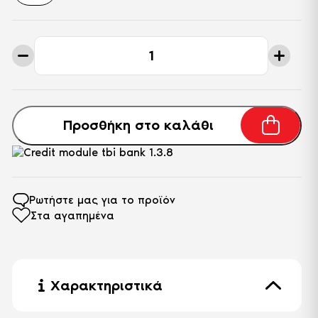
Τριθέσιος
Καναπές
Dublin
Smoke
ποσότητα
Προσθήκη στο καλάθι
Ρωτήστε μας για το προϊόν
Στα αγαπημένα
Χαρακτηριστικά
Πόδι
Ακρυλικό