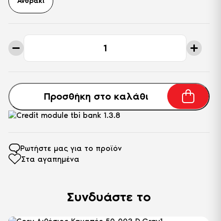
Ανθρακί
Τριθέσιος
Καναπές
Cosy
50-
003
D.Gray
ποσότητα
Προσθήκη στο καλάθι
Ρωτήστε μας για το προϊόν
Στα αγαπημένα
Συνδυάστε το