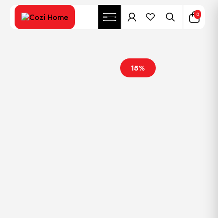
0
15%