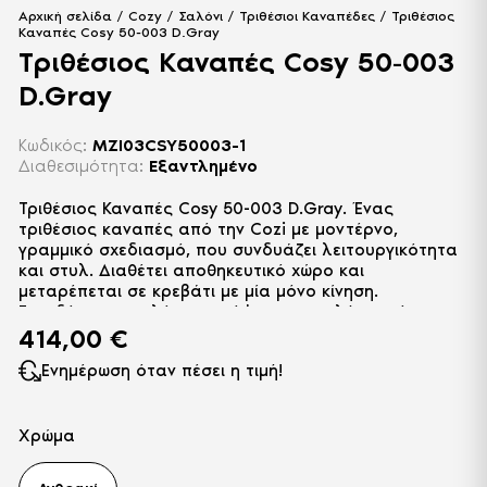
Αρχική σελίδα
/
Cozy
/
Σαλόνι
/
Τριθέσιοι Καναπέδες
/ Τριθέσιος
Καναπές Cosy 50-003 D.Gray
Τριθέσιος Καναπές Cosy 50-003
D.Gray
Κωδικός:
MZI03CSY50003-1
Διαθεσιμότητα:
Εξαντλημένο
Τριθέσιος Καναπές Cosy 50-003 D.Gray. Ένας
τριθέσιος καναπές από την Cozi με μοντέρνο,
γραμμικό σχεδιασμό, που συνδυάζει λειτουργικότητα
και στυλ. Διαθέτει αποθηκευτικό χώρο και
μεταρέπεται σε κρεβάτι με μία μόνο κίνηση.
Επενδύεται με αλέκιαστο ύφασμα υψηλής ποιότητας.
414,00
€
Ενημέρωση όταν πέσει η τιμή!
Χρώμα